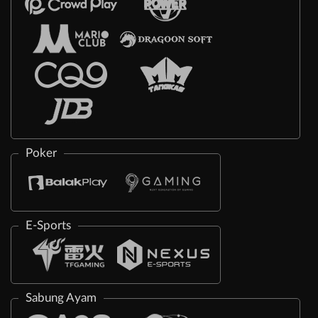
Poker
E-Sports
Sabung Ayam