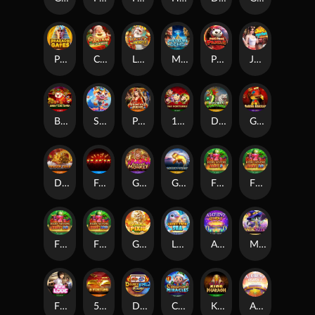
Pharaoh Gates
Christmas Tree of Wonders
Lucky Horse
Mayan Gems
Ping Pong Panda
Juicy Market
Baby Cai Shen
Sugar Party
Princess Wang
168 Fortunes
Double Fortune
Golden Chicken
Dragon Gold
FaFaFa
Golden Monkey
Golden Whale
Fiery Sevens Hot 5
Fiery Sevens Hot 20
Fiery Sevens Hot 50
Fiery Sevens Hot 100
Golden Pixiu
Lucky Twin Sea
Alchemy Quest Level Up
Magic Kitty
First Love
5 Fortune
Double Flame
Christmas Miracles
King Pharaoh
Alchemy Quest Jackpot