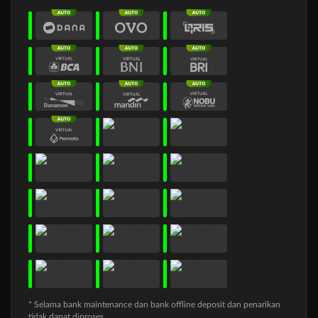
* Selama bank maintenance dan bank offline deposit dan penarikan
tidak dapat diproses