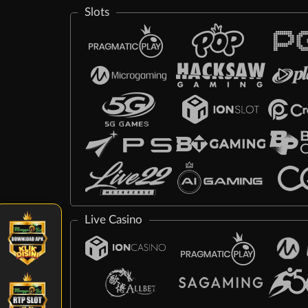
Slots
Live Casino