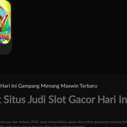
 Hari Ini Gampang Menang Maxwin Terbaru
itus Judi Slot Gacor Hari 
terpercaya dan terbaru 2026 yang menyediakan game slot online gampang menang ja
lih permainan sesuai dengan selera dan preferensi mereka.