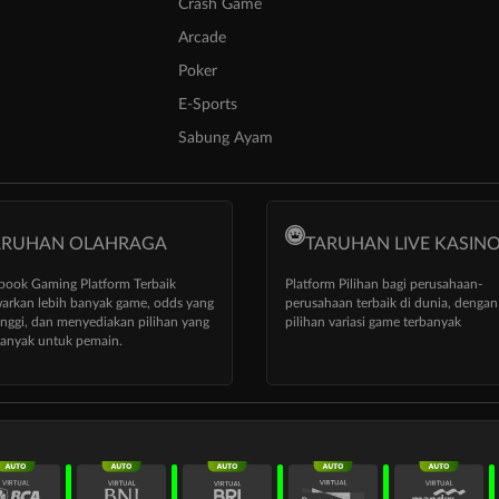
Crash Game
Arcade
Poker
E-Sports
Sabung Ayam
ARUHAN OLAHRAGA
TARUHAN LIVE KASIN
book Gaming Platform Terbaik
Platform Pilihan bagi perusahaan-
rkan lebih banyak game, odds yang
perusahaan terbaik di dunia, dengan
tinggi, dan menyediakan pilihan yang
pilihan variasi game terbanyak
banyak untuk pemain.