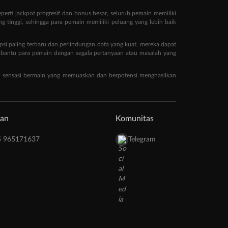
erti jackpot progresif dan bonus besar, seluruh pemain memiliki
ng tinggi, sehingga para pemain memiliki peluang yang lebih baik
i paling terbaru dan perlindungan data yang kuat, mereka dapat
embantu para pemain dengan segala pertanyaan atau masalah yang
ri sensasi bermain yang memuaskan dan berpotensi menghasilkan
an
Komunitas
5 965171637
Telegram