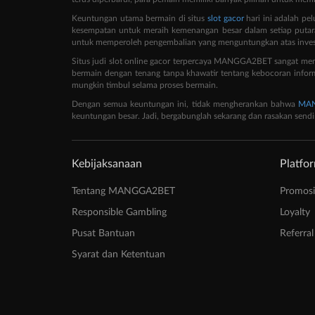
Keuntungan utama bermain di situs
slot gacor
hari ini adalah pe
kesempatan untuk meraih kemenangan besar dalam setiap putaran. 
untuk memperoleh pengembalian yang menguntungkan atas inves
Situs judi slot online gacor terpercaya MANGGA2BET sangat mem
bermain dengan tenang tanpa khawatir tentang kebocoran inform
mungkin timbul selama proses bermain.
Dengan semua keuntungan ini, tidak mengherankan bahwa
MA
keuntungan besar. Jadi, bergabunglah sekarang dan rasakan se
Kebijaksanaan
Platfo
Tentang MANGGA2BET
Promosi
Responsible Gambling
Loyalty
Pusat Bantuan
Referral
Syarat dan Ketentuan