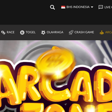
BHS INDONESIA
LIVE
RACE
TOGEL
OLAHRAGA
CRASH GAME
ARC