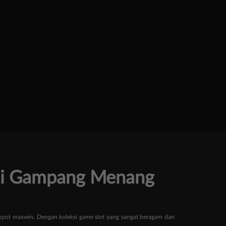
Ini Gampang Menang
ckpot maxwin. Dengan koleksi game slot yang sangat beragam dan