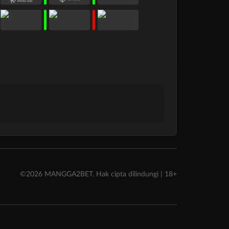
©2026 MANGGA2BET. Hak cipta dilindungi | 18+