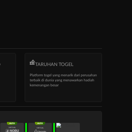
O
TARUHAN TOGEL
Platform togel yang menarik dari perusahan
terbaik di dunia yang menawarkan hadiah
kemenangan besar