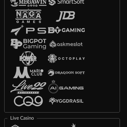
Live Casino