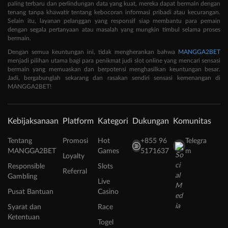
paling terbaru dan perlindungan data yang kuat, mereka dapat bermain dengan
tenang tanpa khawatir tentang kebocoran informasi pribadi atau kecurangan.
Selain itu, layanan pelanggan yang responsif siap membantu para pemain
dengan segala pertanyaan atau masalah yang mungkin timbul selama proses
bermain.
Dengan semua keuntungan ini, tidak mengherankan bahwa
MANGGA2BET
menjadi pilihan utama bagi para penikmat judi slot online yang mencari sensasi
bermain yang memuaskan dan berpotensi menghasilkan keuntungan besar.
Jadi, bergabunglah sekarang dan rasakan sendiri sensasi kemenangan di
MANGGA2BET!
Kebijaksanaan
Platform
Kategori
Dukungan
Komunitas
Tentang
Promosi
Hot
+855 96
Telegra
MANGGA2BET
Games
5171637
m
Loyalty
Responsible
Slots
Referral
Gambling
Live
Pusat Bantuan
Casino
Syarat dan
Race
Ketentuan
Togel