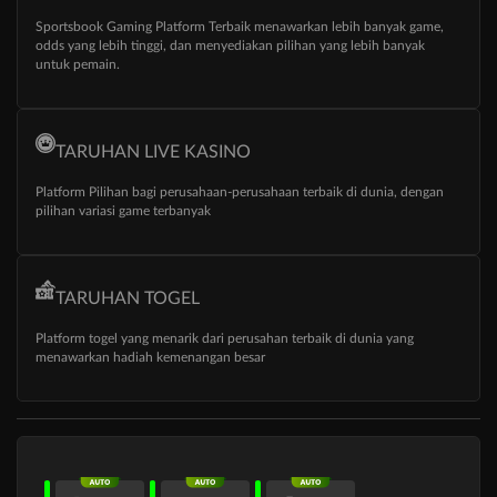
Sportsbook Gaming Platform Terbaik menawarkan lebih banyak game,
odds yang lebih tinggi, dan menyediakan pilihan yang lebih banyak
untuk pemain.
TARUHAN LIVE KASINO
Platform Pilihan bagi perusahaan-perusahaan terbaik di dunia, dengan
pilihan variasi game terbanyak
TARUHAN TOGEL
Platform togel yang menarik dari perusahan terbaik di dunia yang
menawarkan hadiah kemenangan besar