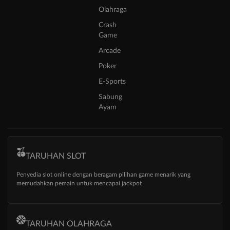
Olahraga
Crash
Game
Arcade
Poker
E-Sports
Sabung
Ayam
TARUHAN SLOT
Penyedia slot online dengan beragam pilihan game menarik yang
memudahkan pemain untuk mencapai jackpot
TARUHAN OLAHRAGA