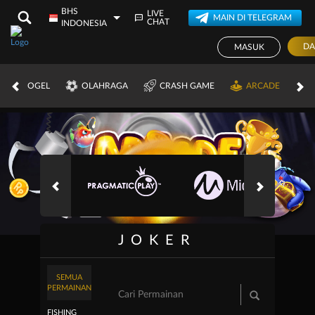
BHS
LIVE
MAIN DI TELEGRAM
CHAT
INDONESIA
DA
MASUK
TOGEL
OLAHRAGA
CRASH GAME
ARCADE
JOKER
SEMUA
PERMAINAN
FISHING