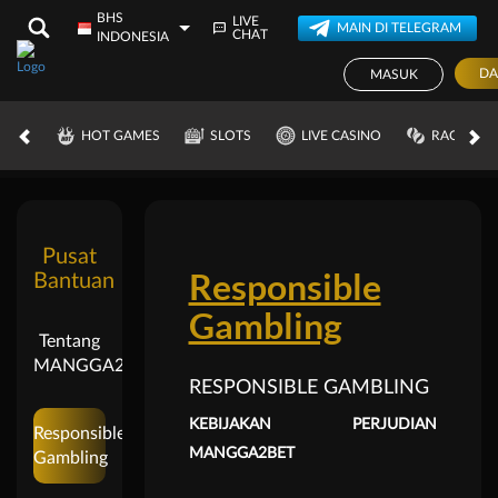
BHS
LIVE
MAIN DI TELEGRAM
CHAT
INDONESIA
DA
MASUK
HOT GAMES
SLOTS
LIVE CASINO
RACE
Pusat
Responsible
Bantuan
Gambling
Tentang
MANGGA2BET
RESPONSIBLE GAMBLING
KEBIJAKAN PERJUDIAN
Responsible
MANGGA2BET
Gambling