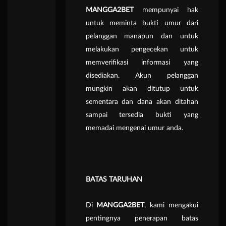
MANGGA2BET
mempunyai hak
untuk meminta bukti umur dari
pelanggan manapun dan untuk
melakukan pengecekan untuk
memverifikasi informasi yang
disediakan. Akun pelanggan
mungkin akan ditutup untuk
sementara dan dana akan ditahan
sampai tersedia bukti yang
memadai mengenai umur anda.
BATAS TARUHAN
Di
MANGGA2BET
, kami mengakui
pentingnya penerapan batas