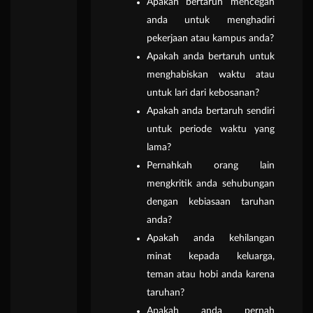
Apakah bertaruh mencegah
anda untuk menghadiri
pekerjaan atau kampus anda?
Apakah anda bertaruh untuk
menghabiskan waktu atau
untuk lari dari kebosanan?
Apakah anda bertaruh sendiri
untuk periode waktu yang
lama?
Pernahkah orang lain
mengkritik anda sehubungan
dengan kebiasaan taruhan
anda?
Apakah anda kehilangan
minat kepada keluarga,
teman atau hobi anda karena
taruhan?
Apakah anda pernah