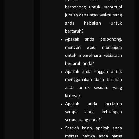
berbohong untuk menutupi
jumlah dana atau waktu yang
anda habiskan untuk
bertaruh?
Apakah anda berbohong,
mencuri atau meminjam
untuk memelihara kebiasaan
bertaruh anda?
Apakah anda enggan untuk
menggunakan dana taruhan
anda untuk sesuatu yang
lainnya?
Apakah anda bertaruh
sampai anda kehilangan
semua uang anda?
Setelah kalah, apakah anda
merasa bahwa anda harus