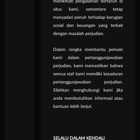
menikmati pengalaman bertaruh di
situs kami, sementara tetap
menyadari penuh terhadap kerugian
sosial dan keuangan yang terkait
dengan masalah perjudian.
Dalam rangka membantu pemain
kami dalam pertanggunjawaban
perjudian, kami memastikan bahwa
semua staf kami memiliki kesadaran
pertanggunjawaban perjudian.
Silahkan menghubungi kami jika
anda membutuhkan informasi atau
bantuan lebih lanjut.
SELALU DALAM KENDALI